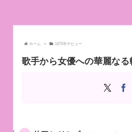
ホーム
1975年デビュー
歌手から女優への華麗なる