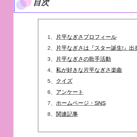
目次
1、
片平なぎさプロフィール
2、
片平なぎさは『スター誕生!』出
3、
片平なぎさの歌手活動
4、
私が好きな片平なぎさ楽曲
5、
クイズ
6、
アンケート
7、
ホームページ・SNS
8、
関連記事