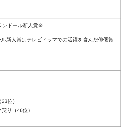
エランドール新人賞※
ール新人賞はテレビドラマでの活躍を含んだ俳優賞
（33位）
い契り（46位）