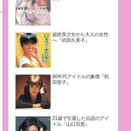
超絶美少女から大人の女性
へ『武田久美子』
80年代アイドルの象徴『松
田聖子』
21歳で引退した伝説のアイ
ドル『山口百恵』