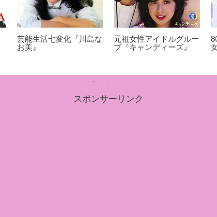
芸能生活七変化『川島な
元祖女性アイドルグルー
お美』
プ『キャンディーズ』
スポンサーリンク