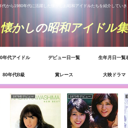
0年代から1980年代に活躍した懐かしお昭和アイドルたちを紹介してい
懐かしの昭和アイドル集
80年代アイドル
デビュー日一覧
生年月日一覧
80年代B級
賞レース
大映ドラマ
1979年デビュー
1973年デビュー