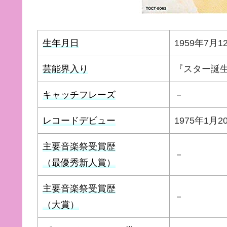
生年月日
1959年7月1
芸能界入り
『スター誕生
キャッチフレーズ
－
レコードデビュー
1975年1月
主要音楽祭受賞歴
－
（最優秀新人賞）
主要音楽祭受賞歴
－
（大賞）