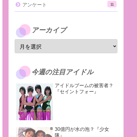
アンケート
11
アーカイブ
今週の注目アイドル
アイドルブームの被害者？
『セイントフォー』
30億円が水の泡？『少女
隊』