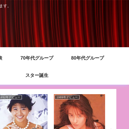
きます。
表
70年代グループ
80年代グループ
スター誕生
1982年デビュー
1989年デビュー
1985年デ