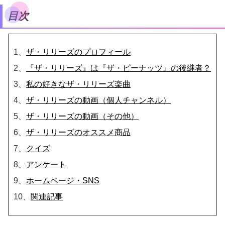
目次
1、
ザ・リリーズのプロフィール
2、
『ザ・リリーズ』は『ザ・ピーナッツ』の後継者？
3、
私の好きなザ・リリーズ楽曲
4、
ザ・リリーズの動画（個人チャンネル）
5、
ザ・リリーズの動画（その他）
6、
ザ・リリーズのオススメ商品
7、
クイズ
8、
アンケート
9、
ホームページ・SNS
10、
関連記事