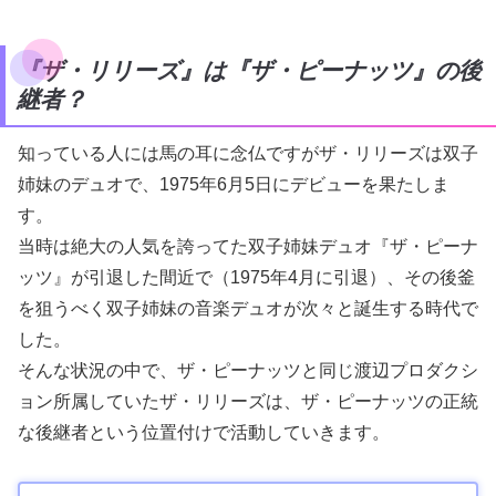
『ザ・リリーズ』は『ザ・ピーナッツ』の後
継者？
知っている人には馬の耳に念仏ですがザ・リリーズは双子
姉妹のデュオで、1975年6月5日にデビューを果たしま
す。
当時は絶大の人気を誇ってた双子姉妹デュオ『ザ・ピーナ
ッツ』が引退した間近で（1975年4月に引退）、その後釜
を狙うべく双子姉妹の音楽デュオが次々と誕生する時代で
した。
そんな状況の中で、ザ・ピーナッツと同じ渡辺プロダクシ
ョン所属していたザ・リリーズは、ザ・ピーナッツの正統
な後継者という位置付けで活動していきます。