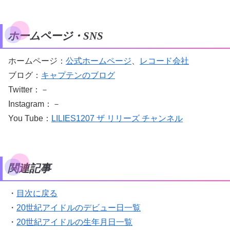
ホームページ・SNS
ホームページ：
公式ホームページ
、
レコード会社
ブログ：
キャプテンのブログ
Twitter：－
Instagram：－
You Tube：
LILIES1207 ザ リリーズ チャンネル
関連記事
・
目次に戻る
・
20世紀アイドルのデビュー日一覧
・
20世紀アイドルの生年月日一覧