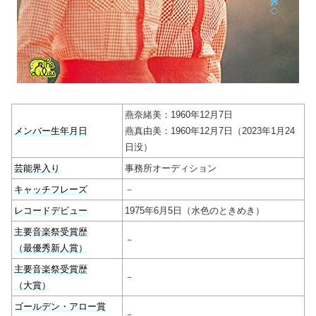
燕奈緒美：1960年12月7日
メンバー生年月日
燕真由美：1960年12月7日（2023年1月24
日没）
芸能界入り
事務所オーディション
キャッチフレーズ
－
レコードデビュー
1975年6月5日（水色のときめき）
主要音楽祭受賞歴
－
（最優秀新人賞）
主要音楽祭受賞歴
－
（大賞）
ゴールデン・アロー賞
－