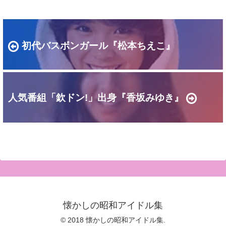
初代バスボンガール『松本ちえこ』
人気番組「欽ドン!」出身『香坂みゆき』
懐かしの昭和アイドル集
© 2018 懐かしの昭和アイドル集.