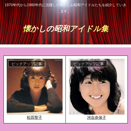
1970年代から1980年代に活躍した懐かしお昭和アイドルたちを紹介していき
ます。
懐かしの昭和アイドル集
ピックアップ記事
ピックアップ記事
河合奈保子
松田聖子