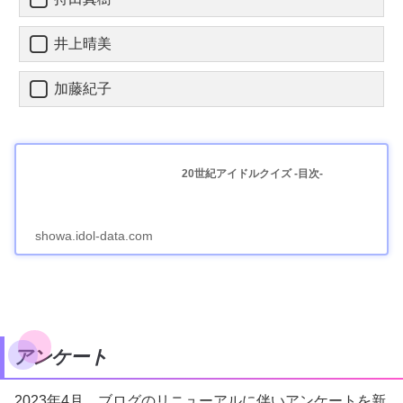
井上晴美
加藤紀子
20世紀アイドルクイズ -目次-
showa.idol-data.com
アンケート
2023年4月、ブログのリニューアルに伴いアンケートを新