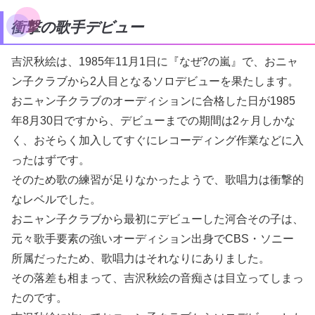
衝撃の歌手デビュー
吉沢秋絵は、1985年11月1日に『なぜ?の嵐』で、おニャ
ン子クラブから2人目となるソロデビューを果たします。
おニャン子クラブのオーディションに合格した日が1985
年8月30日ですから、デビューまでの期間は2ヶ月しかな
く、おそらく加入してすぐにレコーディング作業などに入
ったはずです。
そのため歌の練習が足りなかったようで、歌唱力は衝撃的
なレベルでした。
おニャン子クラブから最初にデビューした河合その子は、
元々歌手要素の強いオーディション出身でCBS・ソニー
所属だったため、歌唱力はそれなりにありました。
その落差も相まって、吉沢秋絵の音痴さは目立ってしまっ
たのです。