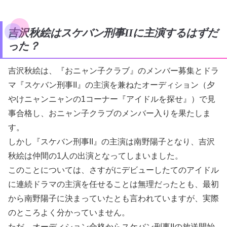
吉沢秋絵はスケバン刑事IIに主演するはずだ
った？
吉沢秋絵は、『おニャン子クラブ』のメンバー募集とドラ
マ『スケバン刑事II』の主演を兼ねたオーディション（夕
やけニャンニャンの1コーナー『アイドルを探せ』）で見
事合格し、おニャン子クラブのメンバー入りを果たしま
す。
しかし『スケバン刑事II』の主演は南野陽子となり、吉沢
秋絵は仲間の1人の出演となってしまいました。
このことについては、さすがにデビューしたてのアイドル
に連続ドラマの主演を任せることは無理だったとも、最初
から南野陽子に決まっていたとも言われていますが、実際
のところよく分かっていません。
ただ、オーディション合格からスケバン刑事IIの放送開始