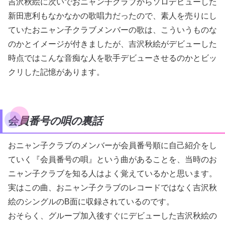
吉沢秋絵に次いでおニャン子クラブからソロデビューした
新田恵利もなかなかの歌唱力だったので、素人を売りにし
ていたおニャン子クラブメンバーの歌は、こういうものな
のかとイメージが付きましたが、吉沢秋絵がデビューした
時点ではこんな音痴な人を歌手デビューさせるのかとビッ
クリした記憶があります。
会員番号の唄の裏話
おニャン子クラブのメンバーが会員番号順に自己紹介をし
ていく『会員番号の唄』という曲があることを、当時のお
ニャン子クラブを知る人はよく覚えているかと思います。
実はこの曲、おニャン子クラブのレコードではなく吉沢秋
絵のシングルのB面に収録されているのです。
おそらく、グループ加入後すぐにデビューした吉沢秋絵の