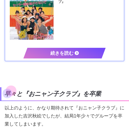
ブ』
早々と『おニャン子クラブ』を卒業
以上のように、かなり期待されて『おニャン子クラブ』に
加入した吉沢秋絵でしたが、結局1年少々でグループを卒
業してしまいます。