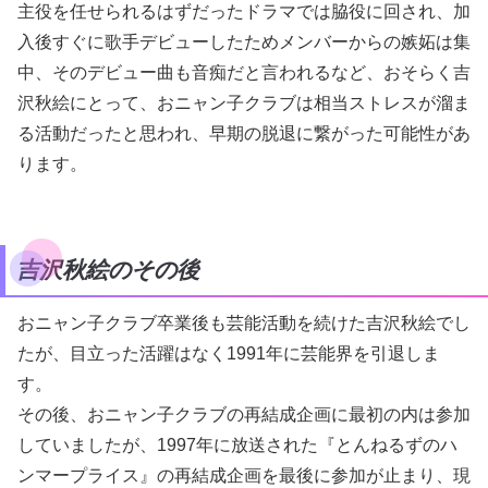
主役を任せられるはずだったドラマでは脇役に回され、加
入後すぐに歌手デビューしたためメンバーからの嫉妬は集
中、そのデビュー曲も音痴だと言われるなど、おそらく吉
沢秋絵にとって、おニャン子クラブは相当ストレスが溜ま
る活動だったと思われ、早期の脱退に繋がった可能性があ
ります。
吉沢秋絵のその後
おニャン子クラブ卒業後も芸能活動を続けた吉沢秋絵でし
たが、目立った活躍はなく1991年に芸能界を引退しま
す。
その後、おニャン子クラブの再結成企画に最初の内は参加
していましたが、1997年に放送された『とんねるずのハ
ンマープライス』の再結成企画を最後に参加が止まり、現