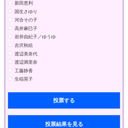
新田恵利
国生さゆり
河合その子
高井麻巳子
岩井由紀子／ゆうゆ
吉沢秋絵
渡辺美奈代
渡辺満里奈
工藤静香
生稲晃子
投票結果を見る