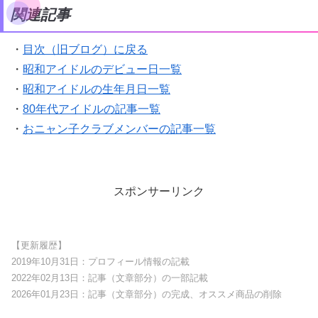
関連記事
・
目次（旧ブログ）に戻る
・
昭和アイドルのデビュー日一覧
・
昭和アイドルの生年月日一覧
・
80年代アイドルの記事一覧
・
おニャン子クラブメンバーの記事一覧
スポンサーリンク
【更新履歴】
2019年10月31日：プロフィール情報の記載
2022年02月13日：記事（文章部分）の一部記載
2026年01月23日：記事（文章部分）の完成、オススメ商品の削除