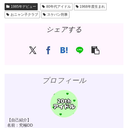
1985年デビュー
80年代アイドル
1968年度生まれ
おニャン子クラブ
スケバン刑事
シェアする
プロフィール
【自己紹介】
名前：究極DD