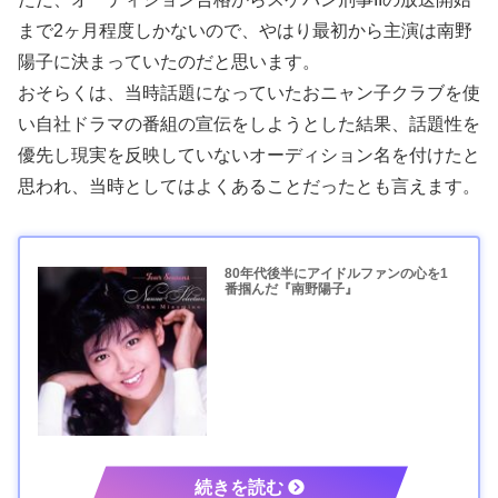
まで2ヶ月程度しかないので、やはり最初から主演は南野
陽子に決まっていたのだと思います。
おそらくは、当時話題になっていたおニャン子クラブを使
い自社ドラマの番組の宣伝をしようとした結果、話題性を
優先し現実を反映していないオーディション名を付けたと
思われ、当時としてはよくあることだったとも言えます。
80年代後半にアイドルファンの心を1
番掴んだ『南野陽子』