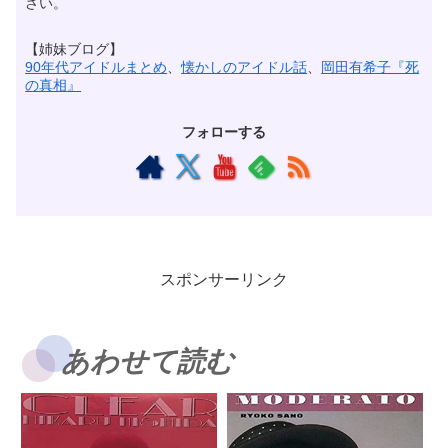
さい。
【姉妹ブログ】
90年代アイドルまとめ
、
懐かしのアイドル話
、
岡田有希子『死
の真相』
フォローする
スポンサーリンク
あわせて読む