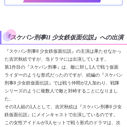
『スケバン刑事II 少女鉄仮面伝説』への出演
『スケバン刑事II 少女鉄仮面伝説』の主演は果たせなかっ
た吉沢秋絵ですが、当ドラマには出演しています。
第1作目の『スケバン刑事』は、敵に対し1人で戦う仮面
ライダーのような形式だったのですが、続編の『スケバン
刑事II 少女鉄仮面伝説』では戦う仲間が2人加わり、戦隊
シリーズのように複数人で敵と対峙することになりまし
た。
その3人組の1人として、吉沢秋絵は『スケバン刑事II 少女
鉄仮面伝説』にメインキャストで出演しているのです。
この女性アイドルが3人セットで戦う形式のドラマは、次