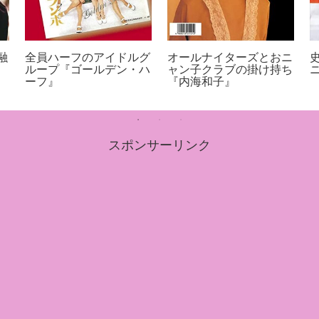
融
全員ハーフのアイドルグ
オールナイターズとおニ
ループ『ゴールデン・ハ
ャン子クラブの掛け持ち
ーフ』
『内海和子』
スポンサーリンク