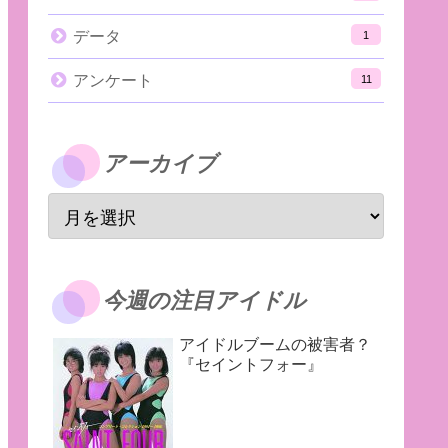
データ
1
アンケート
11
アーカイブ
今週の注目アイドル
アイドルブームの被害者？
『セイントフォー』