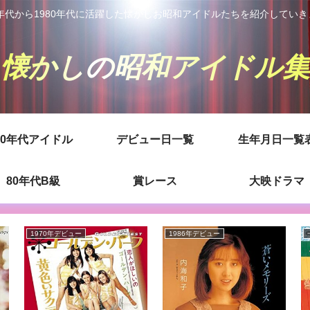
0年代から1980年代に活躍した懐かしお昭和アイドルたちを紹介してい
懐かしの昭和アイドル集
80年代アイドル
デビュー日一覧
生年月日一覧
80年代B級
賞レース
大映ドラマ
1970年デビュー
1986年デビュー