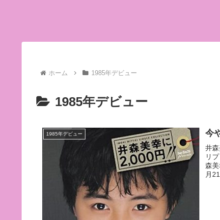
ホーム
1985年デビュー
1985年デビュー
今
1985年デビュー
井森
リプ
森美
月2