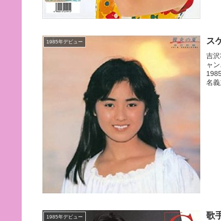
ス
1985年デビュー
吉沢
ャン
19
名義
歌
1985年デビュー