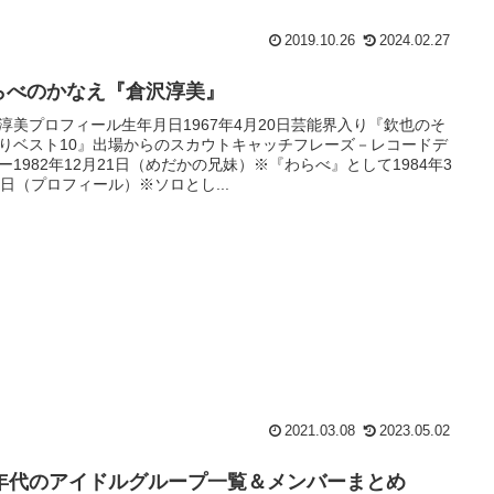
2019.10.26
2024.02.27
らべのかなえ『倉沢淳美』
淳美プロフィール生年月日1967年4月20日芸能界入り『欽也のそ
りベスト10』出場からのスカウトキャッチフレーズ－レコードデ
ー1982年12月21日（めだかの兄妹）※『わらべ』として1984年3
1日（プロフィール）※ソロとし...
2021.03.08
2023.05.02
0年代のアイドルグループ一覧＆メンバーまとめ