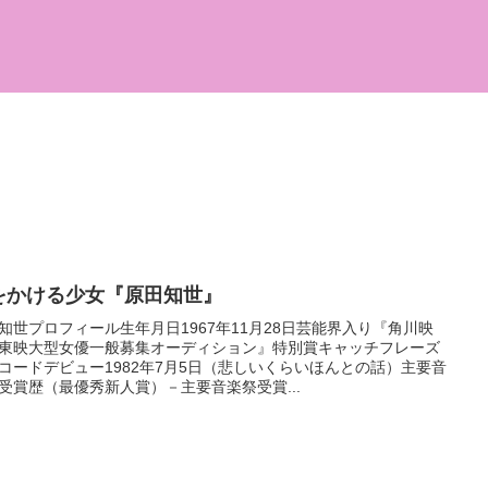
をかける少女『原田知世』
知世プロフィール生年月日1967年11月28日芸能界入り『角川映
東映大型女優一般募集オーディション』特別賞キャッチフレーズ
コードデビュー1982年7月5日（悲しいくらいほんとの話）主要音
受賞歴（最優秀新人賞）－主要音楽祭受賞...