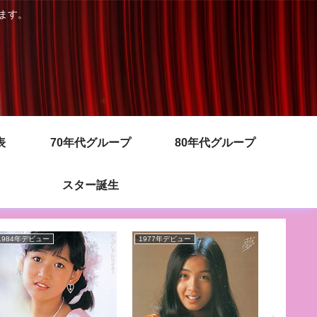
きます。
表
70年代グループ
80年代グループ
スター誕生
1984年デビュー
1977年デビュー
1985年デ