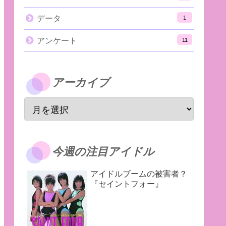
データ
1
アンケート
11
アーカイブ
今週の注目アイドル
アイドルブームの被害者？
『セイントフォー』