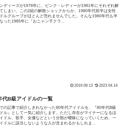
ンディーズが1978年に、ピンク・レディーが1981年にそれぞれ解
てしまい、この2組の解散ショックからか、1980年代前半は女性
ドルグループがほとんど売れませんでした。そんな1980年代も半
なった1985年に『おニャン子クラ...
2019.09.13
2023.04.14
0年代B級アイドルの一覧
での記事で紹介しきれなかった80年代アイドルを、『80年代B級
ドル』として一気に紹介します。ただし存在がマイナーになるほ
イドル、歌手、女優などという分類が曖昧になっていくため、一
イドルに該当しないような人が含まれるかもしれま...