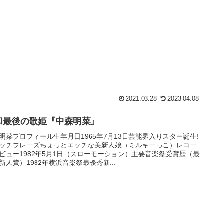
2021.03.28
2023.04.08
和最後の歌姫『中森明菜』
明菜プロフィール生年月日1965年7月13日芸能界入りスター誕生!
ッチフレーズちょっとエッチな美新人娘（ミルキーっこ）レコー
ビュー1982年5月1日（スローモーション）主要音楽祭受賞歴（最
新人賞）1982年横浜音楽祭最優秀新...