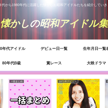
0年代から1980年代に活躍した懐かしお昭和アイドルたちを紹介してい
懐かしの昭和アイドル集
80年代アイドル
デビュー日一覧
生年月日一覧
80年代B級
賞レース
大映ドラマ
一括まとめ
1971年デビュー