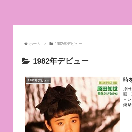
ホーム
1982年デビュー
1982年デビュー
時
1982年デビュー
原田
画・
－レ
楽祭