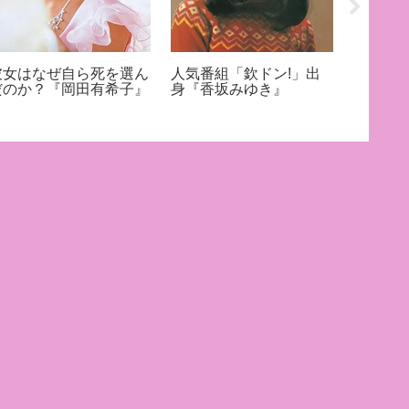
彼女はなぜ自ら死を選ん
人気番組「欽ドン!」出
風間三
だのか？『岡田有希子』
身『香坂みゆき』
結花』