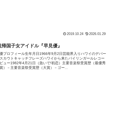
2019.10.24
2026.01.29
祖帰国子女アイドル『早見優』
優プロフィール生年月日1966年9月2日芸能界入りハワイのデパー
スカウトキャッチフレーズハワイから来たバイリンガールレコー
ビュー1982年4月21日（急いで!初恋）主要音楽祭受賞歴（最優秀
賞）－主要音楽祭受賞歴（大賞）－ゴー...