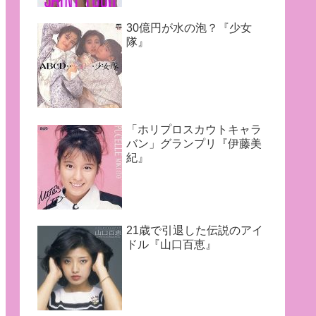
30億円が水の泡？『少女
隊』
「ホリプロスカウトキャラ
バン」グランプリ『伊藤美
紀』
21歳で引退した伝説のアイ
ドル『山口百恵』