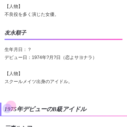
【人物】
不良役を多く演じた女優。
友永順子
生年月日：？
デビュー日：1974年?月?日（恋よサヨナラ）
【人物】
スクールメイツ出身のアイドル。
1975年デビューのB級アイドル