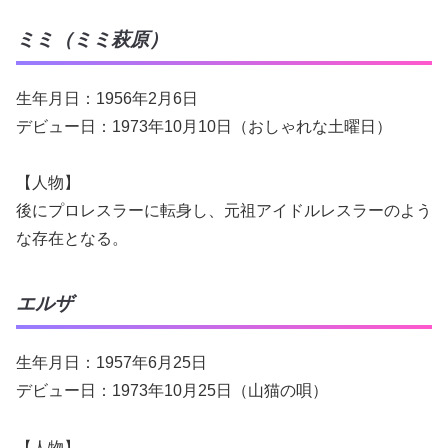
ミミ（ミミ萩原）
生年月日：1956年2月6日
デビュー日：1973年10月10日（おしゃれな土曜日）
【人物】
後にプロレスラーに転身し、元祖アイドルレスラーのよう
な存在となる。
エルザ
生年月日：1957年6月25日
デビュー日：1973年10月25日（山猫の唄）
【人物】