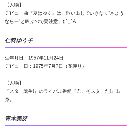
【人物】
デビュー曲『夏はゆく』は、歌い出しでいきなり“さよう
ならー”と叫ぶので要注意。(;^_^A
仁科ゆう子
生年月日：1957年11月24日
デビュー日：1975年7月?日（花便り）
【人物】
『スター誕生!』のライバル番組『君こそスターだ!』出
身。
青木美冴