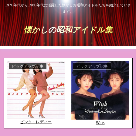
1970年代から1980年代に活躍した懐かしお昭和アイドルたちを紹介していき
ます。
懐かしの昭和アイドル集
ピックアップ記事
ピックアップ記事
ピンク・レディー
Wink