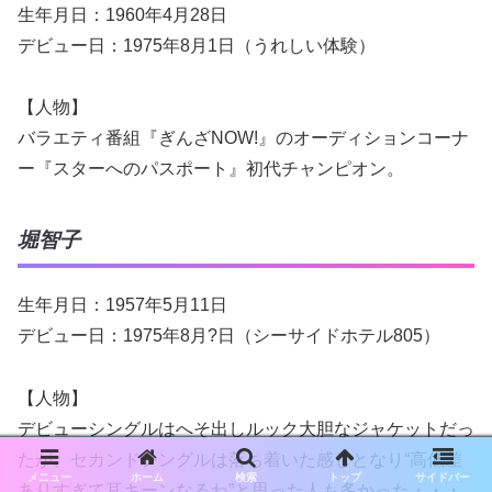
生年月日：1960年4月28日
デビュー日：1975年8月1日（うれしい体験）
【人物】
バラエティ番組『ぎんざNOW!』のオーディションコーナ
ー『スターへのパスポート』初代チャンピオン。
堀智子
生年月日：1957年5月11日
デビュー日：1975年8月?日（シーサイドホテル805）
【人物】
デビューシングルはへそ出しルック大胆なジャケットだっ
たが、セカンドシングルは落ち着いた感じとなり“高低差
メニュー
ホーム
検索
トップ
サイドバー
ありすぎて耳キーンなるわ”と思った人も多かった・・・