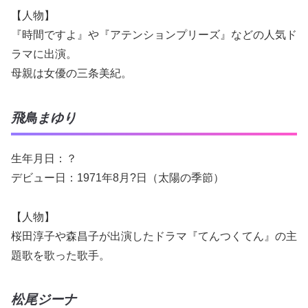
【人物】
『時間ですよ』や『アテンションプリーズ』などの人気ド
ラマに出演。
母親は女優の三条美紀。
飛鳥まゆり
生年月日：？
デビュー日：1971年8月?日（太陽の季節）
【人物】
桜田淳子や森昌子が出演したドラマ『てんつくてん』の主
題歌を歌った歌手。
松尾ジーナ