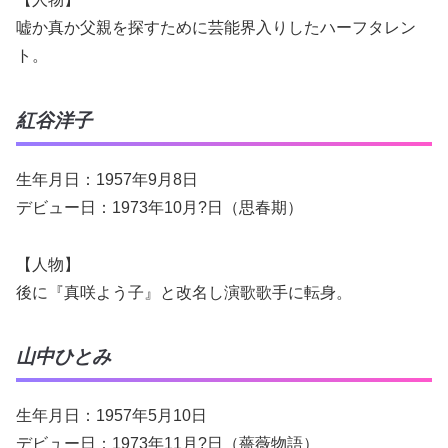
嘘か真か父親を探すために芸能界入りしたハーフタレン
ト。
紅谷洋子
生年月日：1957年9月8日
デビュー日：1973年10月?日（思春期）
【人物】
後に『真咲よう子』と改名し演歌歌手に転身。
山中ひとみ
生年月日：1957年5月10日
デビュー日：1973年11月?日（薔薇物語）