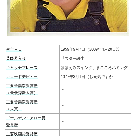
生年月日
1959年9月7日（2009年4月20日没）
芸能界入り
『スター誕生!』
キャッチフレーズ
ほほえみスイング、まごころハミング
レコードデビュー
1977年3月1日（お元気ですか）
主要音楽祭受賞歴
－
（最優秀新人賞）
主要音楽祭受賞歴
－
（大賞）
ゴールデン・アロー賞
－
受賞歴
主要映画賞受賞歴