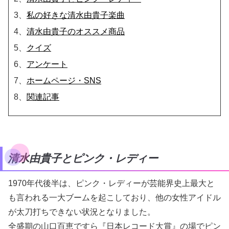
3、
私の好きな清水由貴子楽曲
4、
清水由貴子のオススメ商品
5、
クイズ
6、
アンケート
7、
ホームページ・SNS
8、
関連記事
清水由貴子とピンク・レディー
1970年代後半は、ピンク・レディーが芸能界史上最大と
も言われる一大ブームを起こしており、他の女性アイドル
が太刀打ちできない状況となりました。
全盛期の山口百恵ですら『日本レコード大賞』の場でピン