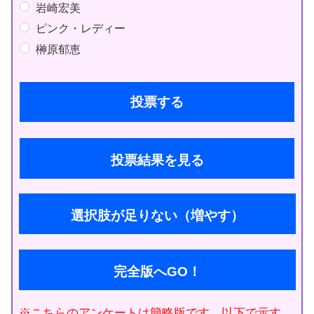
岩崎宏美
ピンク・レディー
榊原郁恵
投票結果を見る
選択肢が足りない（増やす）
完全版へGO！
※こちらのアンケートは簡略版です。以下で示す