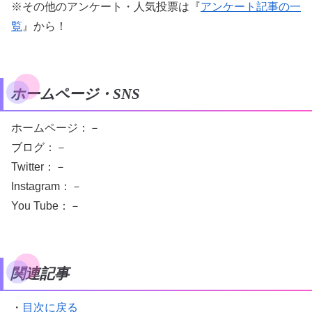
※その他のアンケート・人気投票は『
アンケート記事の一
覧
』から！
ホームページ・SNS
ホームページ：－
ブログ：－
Twitter：－
Instagram：－
You Tube：－
関連記事
・
目次に戻る