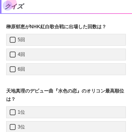
クイズ
榊原郁恵がNHK紅白歌合戦に出場した回数は？
5回
4回
6回
天地真理のデビュー曲『水色の恋』のオリコン最高順位
は？
1位
3位