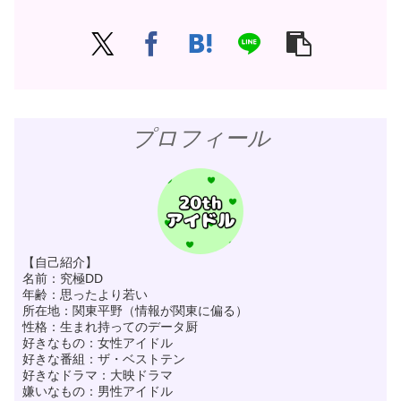
プロフィール
【自己紹介】
名前：究極DD
年齢：思ったより若い
所在地：関東平野（情報が関東に偏る）
性格：生まれ持ってのデータ厨
好きなもの：女性アイドル
好きな番組：ザ・ベストテン
好きなドラマ：大映ドラマ
嫌いなもの：男性アイドル