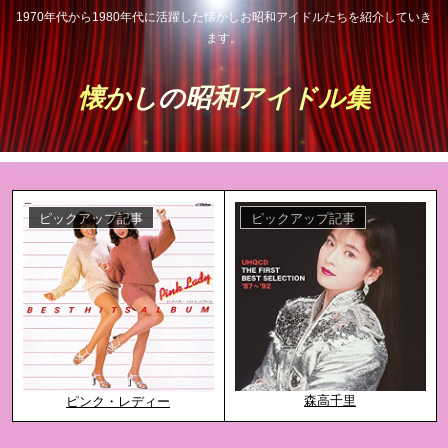
1970年代から1980年代に活躍した懐かしお昭和アイドルたちを紹介していき
ます。
懐かしの昭和アイドル集
ピックアップ記事
ピックアップ記事
森高千里
ピンク・レディー