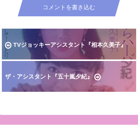
コメントを書き込む
TVジョッキーアシスタント『相本久美子』
ザ・アシスタント『五十嵐夕紀』