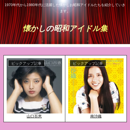
1970年代から1980年代に活躍した懐かしお昭和アイドルたちを紹介していき
ます。
懐かしの昭和アイドル集
ピックアップ記事
ピックアップ記事
山口百恵
南沙織