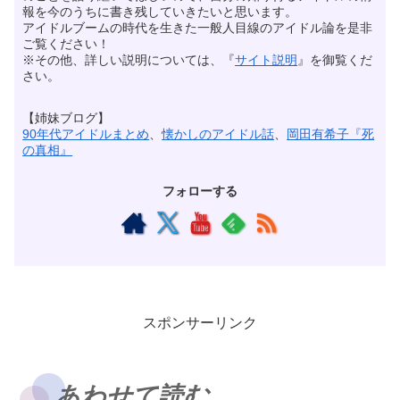
報を今のうちに書き残していきたいと思います。
アイドルブームの時代を生きた一般人目線のアイドル論を是非
ご覧ください！
※その他、詳しい説明については、『
サイト説明
』を御覧くだ
さい。
【姉妹ブログ】
90年代アイドルまとめ
、
懐かしのアイドル話
、
岡田有希子『死
の真相』
フォローする
スポンサーリンク
あわせて読む