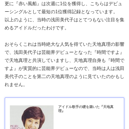
更に『赤い風船』は次週に1位を獲得し、こちらはデビュ
ーシングルとして最短の1位獲得記録となっています。
以上のように、当時の浅田美代子はとてつもない注目を集
めるアイドルだったわけです。
おそらくこれは当時絶大な人気を得ていた天地真理の影響
で、浅田美代子は芸能界デビューとなった『時間ですよ』
で天地真理と共演していますし、天地真理自身も『時間で
すよ』が実質的に芸能界デビューなので、当時は人は浅田
美代子のことを第二の天地真理のように見ていたのかもし
れません。
アイドル歌手の礎を築いた『天地真
理』