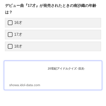
デビュー曲『17才』が発売されたときの南沙織の年齢
は？
16才
17才
18才
20世紀アイドルクイズ -目次-
showa.idol-data.com