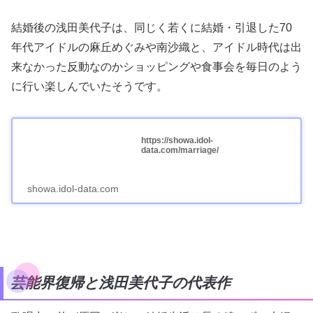
結婚後の浅田美代子は、同じく若くに結婚・引退した70
年代アイドルの麻丘めぐみや南沙織と、アイドル時代は出
来なかった反動なのかショッピングや食事会を毎日のよう
に行い楽しんでいたそうです。
https://showa.idol-
data.com/marriage/
showa.idol-data.com
芸能界復帰と浅田美代子の代表作