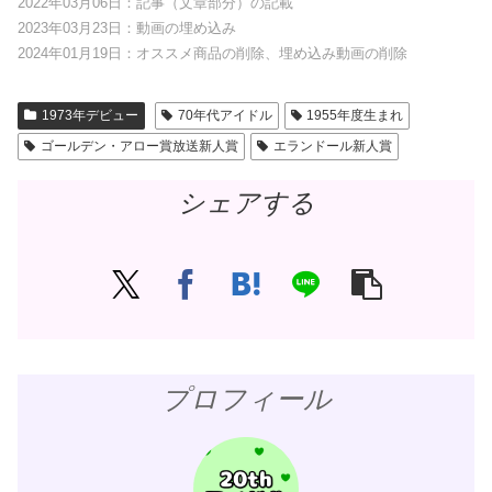
2022年03月06日：記事（文章部分）の記載
2023年03月23日：動画の埋め込み
2024年01月19日：オススメ商品の削除、埋め込み動画の削除
1973年デビュー
70年代アイドル
1955年度生まれ
ゴールデン・アロー賞放送新人賞
エランドール新人賞
シェアする
プロフィール