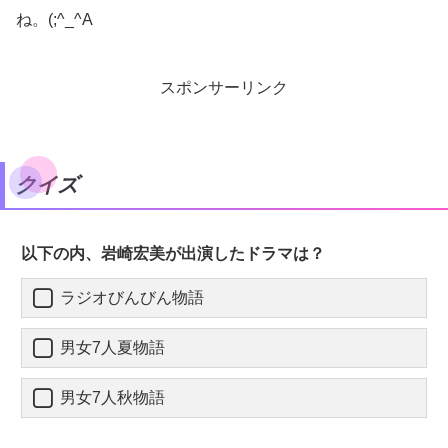
ね。(;^_^A
スポンサーリンク
クイズ
以下の内、岩崎宏美が出演したドラマは？
ラジオびんびん物語
男女7人夏物語
男女7人秋物語