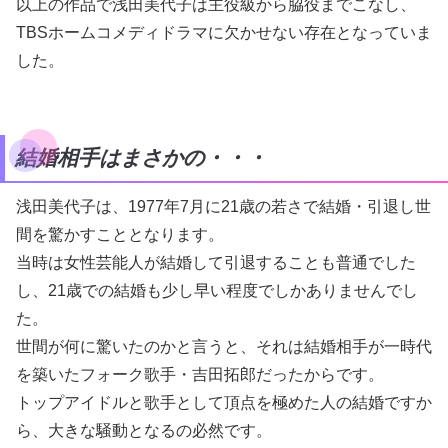
以上の作品で浅田美代子は主役級から脇役までこなし、
TBSホームコメディドラマに欠かせない存在となっていま
した。
結婚相手はまさかの・・・
浅田美代子は、1977年7月に21歳の若さで結婚・引退し世
間を驚かすこととなります。
当時は女性芸能人が結婚して引退することも普通でした
し、21歳での結婚も少し早い程度でしかありませんでし
た。
世間が何に驚いたのかと言うと、それは結婚相手が一時代
を築いたフォーク歌手・吉田拓郎だったからです。
トップアイドルと歌手として頂点を極めた人の結婚ですか
ら、大きな騒動となるの必然です。