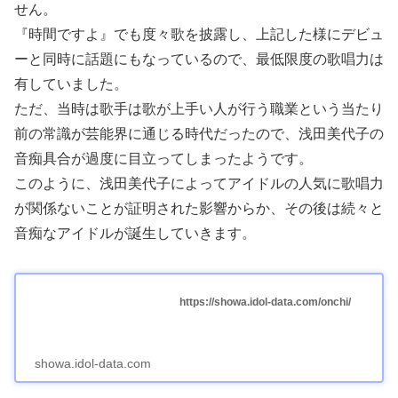
せん。
『時間ですよ』でも度々歌を披露し、上記した様にデビュ
ーと同時に話題にもなっているので、最低限度の歌唱力は
有していました。
ただ、当時は歌手は歌が上手い人が行う職業という当たり
前の常識が芸能界に通じる時代だったので、浅田美代子の
音痴具合が過度に目立ってしまったようです。
このように、浅田美代子によってアイドルの人気に歌唱力
が関係ないことが証明された影響からか、その後は続々と
音痴なアイドルが誕生していきます。
https://showa.idol-data.com/onchi/
showa.idol-data.com