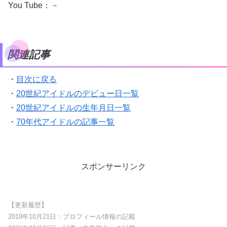
You Tube：－
関連記事
・
目次に戻る
・
20世紀アイドルのデビュー日一覧
・
20世紀アイドルの生年月日一覧
・
70年代アイドルの記事一覧
スポンサーリンク
【更新履歴】
2019年10月21日：プロフィール情報の記載