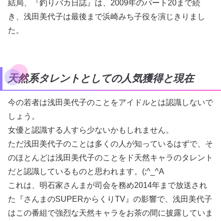
結局、『釣りバカ日誌』は、2009年のパート20まで続
き、浅田美代子は最後まで浜崎みち子役を演じきりまし
た。
天然系タレントとしての人気獲得と現在
今の若者は浅田美代子のことをアイドルとは認識しないで
しょう。
女優と認識する人すら少ないかもしれません。
ただ浅田美代子のことは多くの人が知っているはずで、そ
のほとんどは浅田美代子のことをド天然キャラのタレント
だと認識しているものと思われます。(;^_^A
これは、明石家さんまが司会を務め2014年まで放送され
た『さんまのSUPERからくりTV』の影響で、浅田美代子
はこの番組で強烈な天然キャラをお茶の間に披露していま