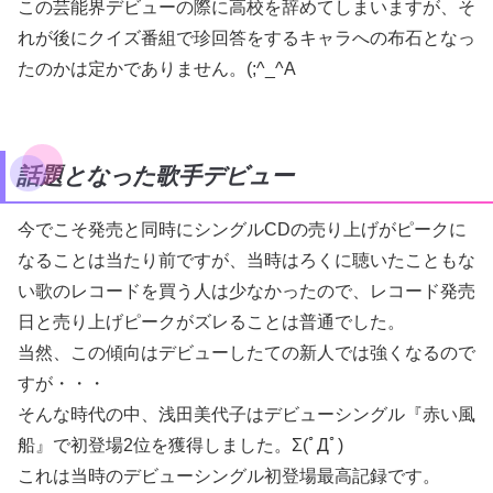
この芸能界デビューの際に高校を辞めてしまいますが、そ
れが後にクイズ番組で珍回答をするキャラへの布石となっ
たのかは定かでありません。(;^_^A
話題となった歌手デビュー
今でこそ発売と同時にシングルCDの売り上げがピークに
なることは当たり前ですが、当時はろくに聴いたこともな
い歌のレコードを買う人は少なかったので、レコード発売
日と売り上げピークがズレることは普通でした。
当然、この傾向はデビューしたての新人では強くなるので
すが・・・
そんな時代の中、浅田美代子はデビューシングル『赤い風
船』で初登場2位を獲得しました。Σ(ﾟДﾟ)
これは当時のデビューシングル初登場最高記録です。