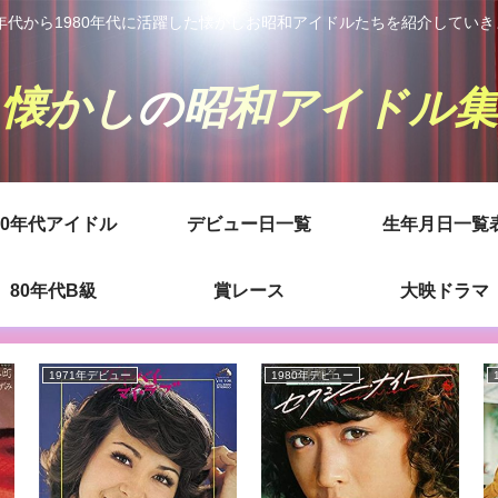
0年代から1980年代に活躍した懐かしお昭和アイドルたちを紹介してい
懐かしの昭和アイドル集
80年代アイドル
デビュー日一覧
生年月日一覧
80年代B級
賞レース
大映ドラマ
1971年デビュー
1980年デビュー