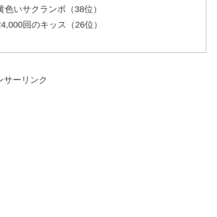
：黄色いサクランボ（38位）
24,000回のキッス（26位）
ンサーリンク