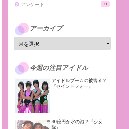
アンケート
11
アーカイブ
今週の注目アイドル
アイドルブームの被害者？
『セイントフォー』
30億円が水の泡？『少女
隊』