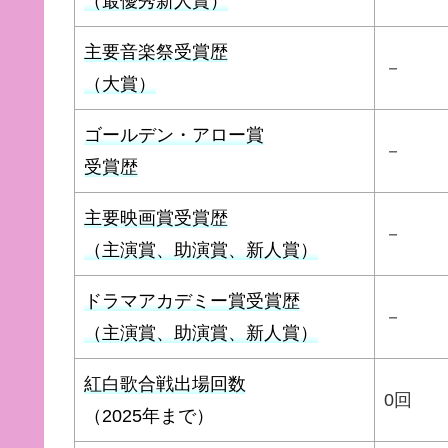
（最優秀新人賞）
主要音楽祭受賞歴
－
（大賞）
ゴールデン・アロー賞
－
受賞歴
主要映画賞受賞歴
－
（主演賞、助演賞、新人賞）
ドラマアカデミー賞受賞歴
－
（主演賞、助演賞、新人賞）
紅白歌合戦出場回数
0回
（2025年まで）