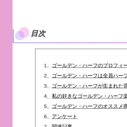
目次
1、
ゴールデン・ハーフのプロフィ
2、
ゴールデン・ハーフは全員ハー
3、
ゴールデン・ハーフが生まれた
4、
私の好きなゴールデン・ハーフ
5、
ゴールデン・ハーフのオススメ
6、
アンケート
7、
関連記事