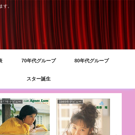
きます。
表
70年代グループ
80年代グループ
スター誕生
1977年デビュー
1985年デビュー
1974年デ