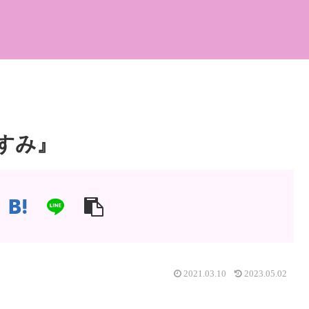
すみ』
2021.03.10
2023.05.02