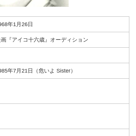
968年1月26日
映画『アイコ十六歳』オーディション
－
985年7月21日（危いよ Sister）
－
－