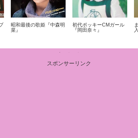
ブ
昭和最後の歌姫『中森明
初代ポッキーCMガール
菜』
『岡田奈々』
スポンサーリンク