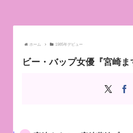
ホーム
1985年デビュー
ビー・バップ女優『宮崎ま