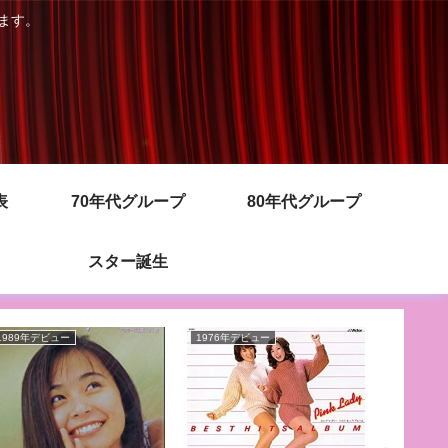
きます。
表
70年代グループ
80年代グループ
スター誕生
1989年デビュー
1976年デビュー
1987年デ