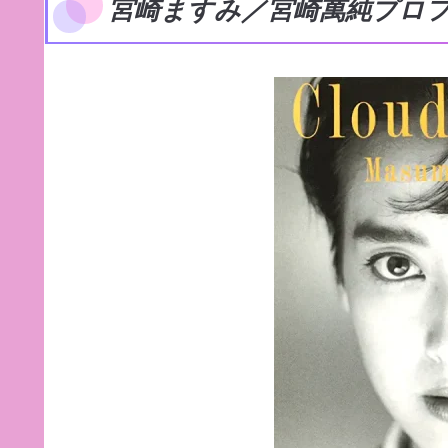
宮崎ますみ／宮崎萬純プロ