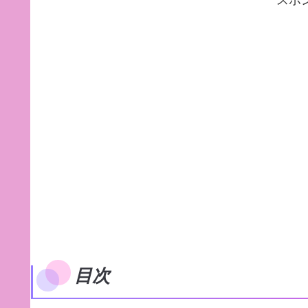
スポ
目次