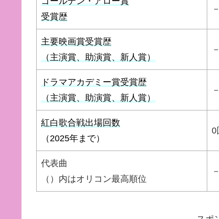
ゴールデン・アロー賞
受賞歴
主要映画賞受賞歴
（主演賞、助演賞、新人賞）
ドラマアカデミー賞受賞歴
（主演賞、助演賞、新人賞）
紅白歌合戦出場回数
0
（2025年まで）
代表曲
（）内はオリコン最高順位