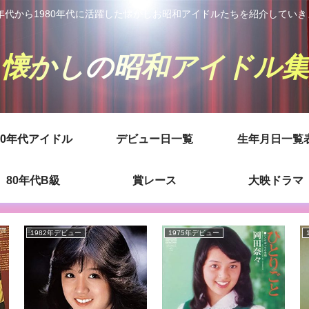
0年代から1980年代に活躍した懐かしお昭和アイドルたちを紹介してい
懐かしの昭和アイドル集
80年代アイドル
デビュー日一覧
生年月日一覧
80年代B級
賞レース
大映ドラマ
1982年デビュー
1975年デビュー