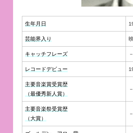
生年月日
1
芸能界入り
キャッチフレーズ
レコードデビュー
1
主要音楽賞受賞歴
（最優秀新人賞）
主要音楽祭受賞歴
（大賞）