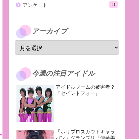
アンケート
11
アーカイブ
今週の注目アイドル
アイドルブームの被害者？
『セイントフォー』
「ホリプロスカウトキャラ
バン」グランプリ『伊藤美