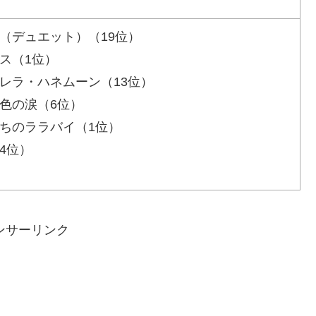
唱（デュエット）（19位）
ンス（1位）
デレラ・ハネムーン（13位）
れ色の涙（6位）
たちのララバイ（1位）
4位）
ンサーリンク